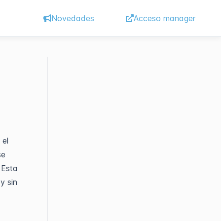
Novedades
Acceso manager
 el
se
 Esta
y sin