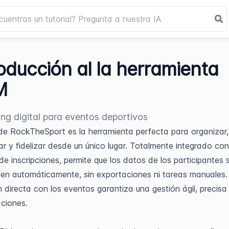
roducción al la herramienta
M
ng digital para eventos deportivos
e RockTheSport es la herramienta perfecta para organizar,
r y fidelizar desde un único lugar. Totalmente integrado con
de inscripciones, permite que los datos de los participantes 
cen automáticamente, sin exportaciones ni tareas manuales.
 directa con los eventos garantiza una gestión ágil, precisa 
ciones.