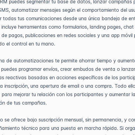
CRM puedes segmentar tu base de datos, lanzar campañas 
SMS, automatizar mensajes según el comportamiento del usu
r todas tus comunicaciones desde una única bandeja de en
incluye herramientas como formularios, landing pages, chat
 de pagos, publicaciones en redes sociales y una app móvil
odo el control en tu mano.
ma de automatizaciones te permite ahorrar tiempo y aumenta
: puedes programar envíos, crear embudos de venta o lanza
 reactivas basadas en acciones específicas de los partici
 inscripción, una apertura de email o una compra. Todo ell
para mejorar tu relación con los participantes y aumentar l
ión de tus campañas.
cio se ofrece bajo suscripción mensual, sin permanencia, y co
miento técnico para una puesta en marcha rápida. Si orga